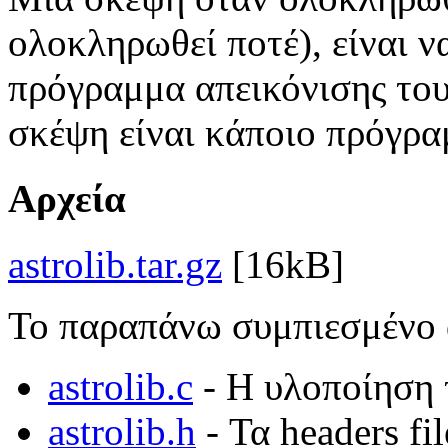
ολοκληρωθεί ποτέ), είναι 
πρόγραμμα απεικόνισης το
σκέψη είναι κάποιο πρόγρα
Αρχεία
astrolib.tar.gz
[1
6
kB]
Το παραπάνω συμπιεσμένο α
astrolib.c
-
Η υλοποίηση 
astrolib.h
-
Τα
headers fi