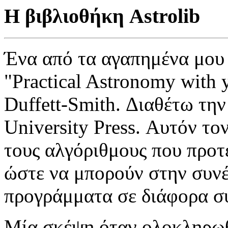
Η βιβλιοθήκη Astrolib
Ένα από τα αγαπημένα μου 
"
Practical Astronomy with 
Duffett-Smith.
Διαθέτω την
University Press.
Αυτόν το
τους αλγόριθμους που προτ
ώστε να μπορούν στην συν
προγράμματα σε διάφορα σ
Μία σκέψη όταν ολοκληρωθ