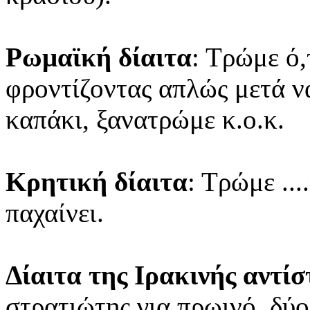
Ρωμαϊκή δίαιτα
: Τρώμε ό,
φροντίζοντας απλώς μετά ν
καπάκι, ξανατρώμε κ.ο.κ.
Κρητική δίαιτα
: Τρώμε ..
παχαίνει.
Δίαιτα της Ιρακινής αντί
στρατιώτης για πρωινό, δύο