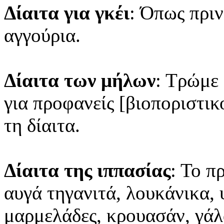
Δίαιτα για γκέι
: Όπως πριν
αγγούρια.
Δίαιτα των μήλων
: Τρώμε 
για προφανείς [βιοποριστικ
τη δίαιτα.
Δίαιτα της ιππασίας
: Το π
αυγά τηγανιτά, λουκάνικα,
μαρμελάδες, κρουασάν, γάλα