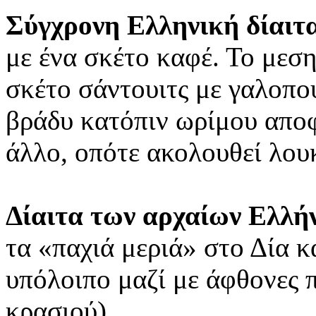
Σύγχρονη Ελληνική δίαιτ
με ένα σκέτο καφέ. Το μεση
σκέτο σάντουιτς με γαλοπού
βράδυ κατόπιν ωρίμου αποφ
άλλο, οπότε ακολουθεί λου
Δίαιτα των αρχαίων Ελλή
τα «παχιά μεριά» στο Δία κ
υπόλοιπο μαζί με άφθονες 
κρασιού).