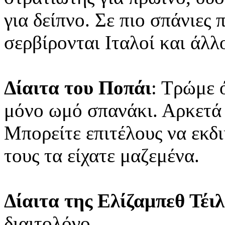
για δείπνο. Σε πιο σπάνιες 
σερβίρονται Ιταλοί και άλλο
Δίαιτα του Ποπάι
: Τρώμε 
μόνο ωμό σπανάκι. Αρκετά
Μπορείτε επιτέλους να εκδ
τους τα είχατε μαζεμένα.
Δίαιτα της Ελίζαμπεθ Τέι
διαιτολόγο.