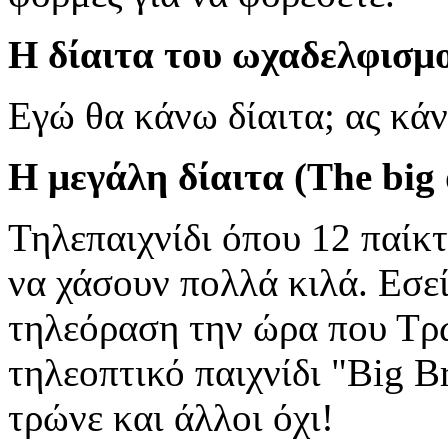
Η δίαιτα του ωχαδελφισμ
Εγώ θα κάνω δίαιτα; ας κάν
Η μεγάλη δίαιτα (The big 
Τηλεπαιχνίδι όπου 12 παίκτ
να χάσουν πολλά κιλά. Εσε
τηλεόραση την ώρα που Τρωτ
τηλεοπτικό παιχνίδι "Big B
τρώνε και άλλοι όχι!