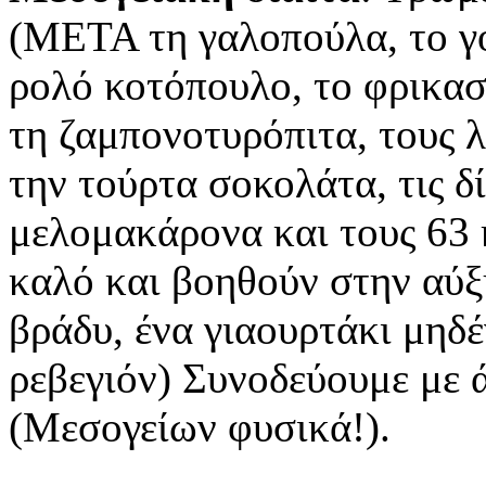
(ΜΕΤΑ τη γαλοπούλα, το γ
ρολό κοτόπουλο, το φρικασ
τη ζαμπονοτυρόπιτα, τους 
την τούρτα σοκολάτα, τις δ
μελομακάρονα και τους 63 
καλό και βοηθούν στην αύξ
βράδυ, ένα γιαουρτάκι μηδέν
ρεβεγιόν) Συνοδεύουμε με 
(Μεσογείων φυσικά!).