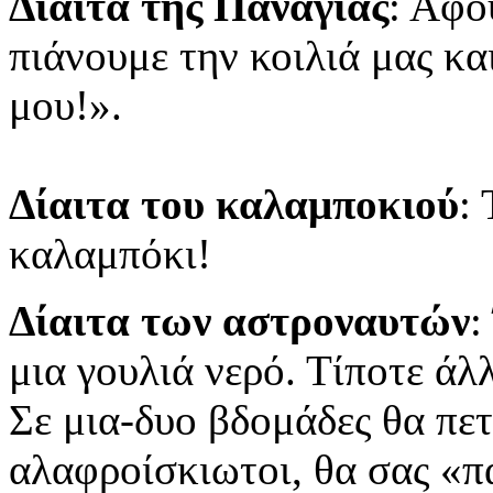
Δίαιτα της Παναγίας
: Αφο
πιάνουμε την κοιλιά μας κ
μου!».
Δίαιτα του καλαμποκιού
:
καλαμπόκι!
Δίαιτα των αστροναυτών
:
μια γουλιά νερό. Τίποτε άλ
Σε μια-δυο βδομάδες θα πε
αλαφροίσκιωτοι, θα σας «πα