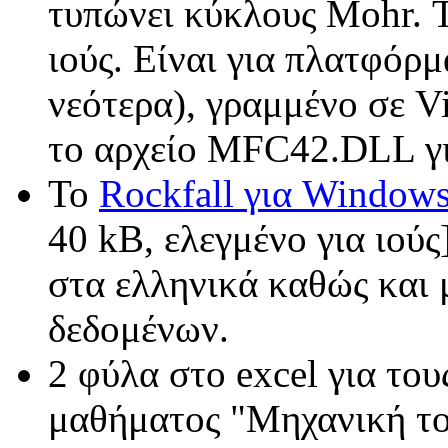
τυπώνει κύκλους Mohr. Τ
ιούς. Είναι για πλατφόρ
νεότερα), γραμμένο σε Vi
το αρχείο MFC42.DLL για
Το
Rockfall για Window
40 kB, ελεγμένο για ιούς]
στα ελληνικά καθώς και 
δεδομένων.
2 φύλα στο excel για του
μαθήματος "Μηχανική το