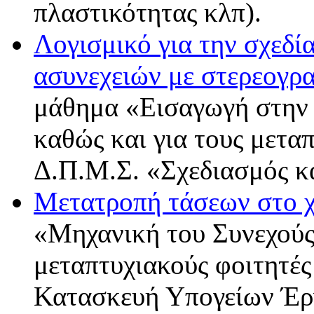
πλαστικότητας κλπ).
Λογισμικό για την σχεδί
ασυνεχειών με στερεογρ
μάθημα «Εισαγωγή στην 
καθώς και για τους μετα
Δ.Π.Μ.Σ. «Σχεδιασμός κ
Μετατροπή τάσεων στο 
«Μηχανική του Συνεχού
μεταπτυχιακούς φοιτητές
Κατασκευή Υπογείων Έρ