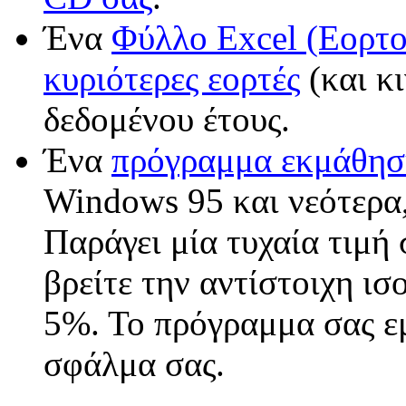
Ένα
Φύλλο
Excel
(Εορτο
κυριότερες εορτές
(και κι
δεδομένου έτους.
Ένα
πρόγραμμα εκμάθηση
Windows 95 και νεότερα, 
Παράγει μία τυχαία τιμή
βρείτε την αντίστοιχη ι
5%. Το πρόγραμμα σας εμ
σφάλμα σας.