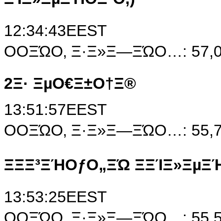
12:34:43
EEST
ΟΟΞΏΟ‚ Ξ·Ξ»Ξ―ΞΏΟ…: 57,
2Ξ· ΞµΟ€Ξ±Ο†Ξ®
13:51:57
EEST
ΟΟΞΏΟ‚ Ξ·Ξ»Ξ―ΞΏΟ…: 55,
ΞΞ­Ξ³ΞΉΟƒΟ„ΞΏ Ξ­ΞΊΞ»ΞµΞΉ
13:53:25
EEST
ΟΟΞΏΟ‚ Ξ·Ξ»Ξ―ΞΏΟ…: 55,