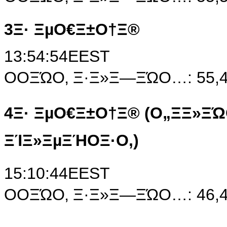
3Ξ· ΞµΟ€Ξ±Ο†Ξ®
13:54:54
EEST
ΟΟΞΏΟ‚ Ξ·Ξ»Ξ―ΞΏΟ…: 55,
4Ξ· ΞµΟ€Ξ±Ο†Ξ® (Ο„Ξ­Ξ»ΞΏ
ΞΊΞ»ΞµΞΉΟΞ·Ο‚)
15:10:44
EEST
ΟΟΞΏΟ‚ Ξ·Ξ»Ξ―ΞΏΟ…: 46,