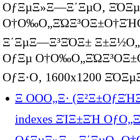
ΟƒΞµΞ»Ξ―Ξ΄ΞµΟ‚ ΞΌΞµ
Ο†Ο‰Ο„ΞΏΞ³ΟΞ±Ο†ΞΉΟ
Ξ΄ΞµΞ―Ξ³ΞΌΞ± Ξ±Ξ½
ΟƒΞµ Ο†Ο‰Ο„ΞΏΞ³ΟΞ
ΟƒΞ·Ο‚ 1600
x1200
ΞΌΞµΞ
Ξ ΟΟΟ„Ξ· (Ξ²Ξ±ΟƒΞ
indexes
ΞΊΞ±ΞΉ ΟƒΟ„Ξ
ΟƒΞµΞ»Ξ―Ξ΄ΞµΟ‚ Ο†