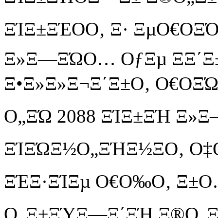
ΞΊΞ±ΞΈΟΟ‚ Ξ· ΞµΟ€ΟΞ
Ξ»Ξ―ΞΏΟ… ΟƒΞµ Ξ­Ξ΄Ξ
Ξ•Ξ»Ξ»Ξ¬Ξ΄Ξ±Ο‚ Ο€ΟΞ
Ο„ΞΏ 2088 ΞΊΞ±ΞΉ Ξ»Ξ
ΞΊΞΏΞ½Ο„ΞΉΞ½Ξ­Ο‚ Ο‡Ο
ΞΈΞ·ΞΊΞµ Ο€Ο‰Ο‚ Ξ±Ο
Ο„Ξ±ΞΎΞ―Ξ΄ΞΉ Ξ®Ο„Ξ