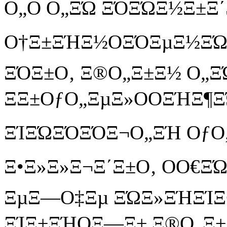
Ο„Ο Ο„ΞΏ ΞΌΞΏΞ½Ξ±Ξ΄
Ο†Ξ±ΞΉΞ½ΟΞΌΞµΞ½ΞΏ.
ΞΌΞ±Ο‚ Ξ®Ο„Ξ±Ξ½ Ο„
ΞΞ±ΟƒΟ„ΞµΞ»ΟΟΞΉΞ¶
ΞΊΞΏΞΌΞΌΞ¬Ο„ΞΉ ΟƒΟ„
Ξ•Ξ»Ξ»Ξ¬Ξ΄Ξ±Ο‚ ΟΟ€ΞΏ
ΞµΞ―Ο‡Ξµ ΞΏΞ»ΞΉΞΊΞ
ΞΊΞ±ΞΉΟΞ―Ξ± Ξ®Ο„Ξ