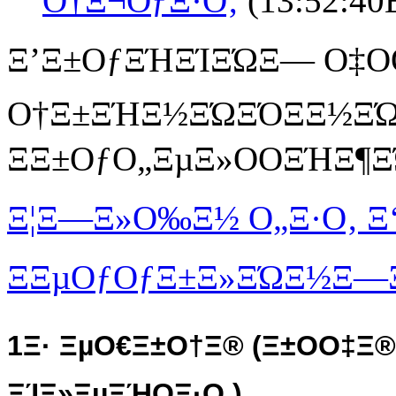
Ο†Ξ¬ΟƒΞ·Ο‚
(13:52:40
Ξ’Ξ±ΟƒΞΉΞΊΞΏΞ― Ο‡Ο
Ο†Ξ±ΞΉΞ½ΞΏΞΌΞ­Ξ½Ξ
ΞΞ±ΟƒΟ„ΞµΞ»ΟΟΞΉΞ¶Ξ
Ξ¦Ξ―Ξ»Ο‰Ξ½ Ο„Ξ·Ο‚ Ξ
ΞΞµΟƒΟƒΞ±Ξ»ΞΏΞ½Ξ―
1Ξ· ΞµΟ€Ξ±Ο†Ξ® (Ξ±ΟΟ‡Ξ®
ΞΊΞ»ΞµΞΉΟΞ·Ο‚)