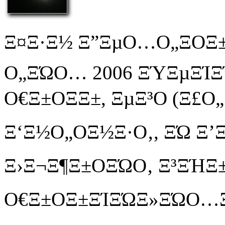
Ξ¤Ξ·Ξ½ Ξ”ΞµΟ…Ο„Ξ­ΟΞ
Ο„ΞΏΟ… 2006 ΞΎΞµΞΊ
Ο€Ξ±ΟΞ­Ξ±, ΞµΞ³Ο (Ξ£
Ξ‘Ξ½Ο„ΟΞ½Ξ·Ο‚, ΞΏ Ξ’
Ξ›Ξ¬Ξ¶Ξ±ΟΞΏΟ‚ Ξ³ΞΉΞ
Ο€Ξ±ΟΞ±ΞΊΞΏΞ»ΞΏΟ