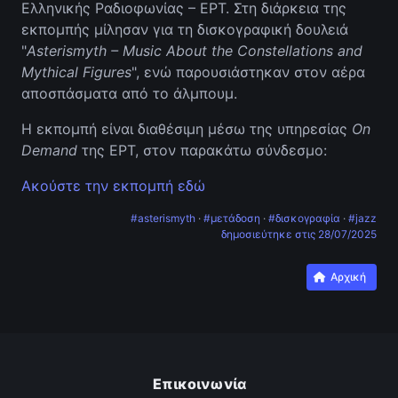
Ελληνικής Ραδιοφωνίας – ΕΡΤ. Στη διάρκεια της
εκπομπής μίλησαν για τη δισκογραφική δουλειά
"
Asterismyth – Music About the Constellations and
Mythical Figures
", ενώ παρουσιάστηκαν στον αέρα
αποσπάσματα από το άλμπουμ.
Η εκπομπή είναι διαθέσιμη μέσω της υπηρεσίας
On
Demand
της ΕΡΤ, στον παρακάτω σύνδεσμο:
Ακούστε την εκπομπή εδώ
#asterismyth
·
#μετάδοση
·
#δισκογραφία
·
#jazz
δημοσιεύτηκε στις
28/07/2025
Αρχική
Επικοινωνία