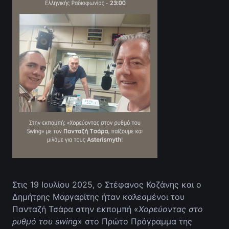
Στις 19 Ιουλίου 2025, ο Στέφανος Κοζάνης και ο
Δημήτρης Μαργαρίτης ήταν καλεσμένοι του
Πανταζή Τσάρα στην εκπομπή «
Χορεύοντας στο
ρυθμό του swing
» στο Πρώτο Πρόγραμμα της