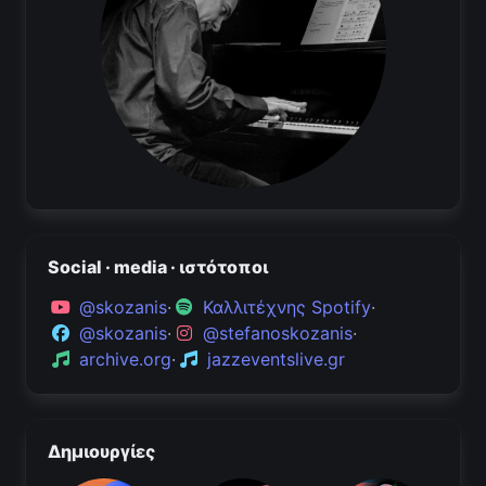
Social · media · ιστότοποι
@skozanis
·
Καλλιτέχνης Spotify
·
@skozanis
·
@stefanoskozanis
·
archive.org
·
jazzeventslive.gr
Δημιουργίες