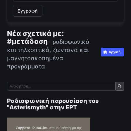
Νέα σχετικά με:
#μετάδοση
· ραδιοφωνικά
και τηλεοπτικά, ζωντανά και
Αρχική
μαγνητοσκοπημένα
προγράμματα
Ραδιοφωνική παρουσίαση του
"Asterismyth" στην ΕΡΤ