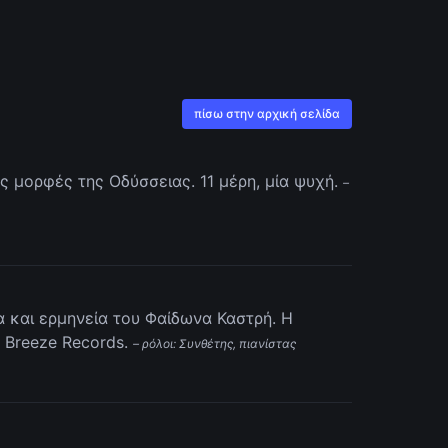
πίσω στην αρχική σελίδα
ς μορφές της Οδύσσειας. 11 μέρη, μία ψυχή.
–
α και ερμηνεία του Φαίδωνα Καστρή. Η
 Breeze Records.
– ρόλοι: Συνθέτης, πιανίστας