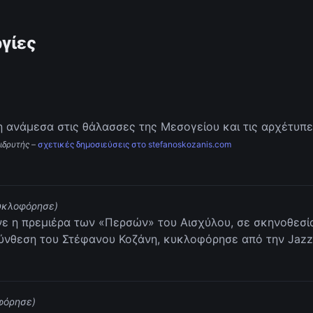
γίες
η ανάμεσα στις θάλασσες της Μεσογείου και τις αρχέτυπε
 ιδρυτής
–
σχετικές δημοσιεύσεις στο stefanoskozanis.com
υκλοφόρησε)
ινε η πρεμιέρα των «Περσών» του Αισχύλου, σε σκηνοθεσί
ύνθεση του Στέφανου Κοζάνη, κυκλοφόρησε από την Jazz
φόρησε)