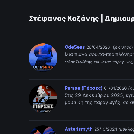
Στέφανος Κοζάνης | Δημιουρ
OdeSeas
26/04/2026 (ξεκίνησε)
Μια πιάνο σουίτα-περιπλάνησ
ρόλοι: Συνθέτης, πιανίστας, παραγωγός,
Persae (Πέρσες)
01/01/2026
(κ
Στις 29 Δεκεμβρίου 2025, έγ
μουσική της παραγωγής, σε σ
Asterismyth
25/10/2024
(κυκλο