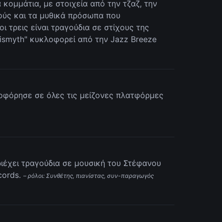
 κομμάτια, με στοιχεία από την τζαζ, την
ούς και τα μυθικά πρόσωπα που
ι τρεις είναι τραγούδια σε στίχους της
rismyth" κυκλοφορεί από την Jazz Breeze
λοφόρησε σε όλες τις μείζονες πλατφόρμες
ριέχει τραγούδια σε μουσική του Στέφανου
cords.
– ρόλοι: Συνθέτης, πιανίστας, συν-παραγωγός