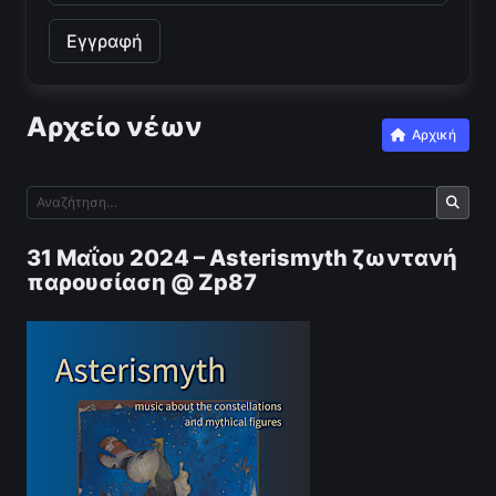
Αρχείο νέων
Αρχική
31 Μαΐου 2024 – Asterismyth ζωντανή
παρουσίαση @ Zp87