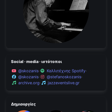
Social · media · ιστότοποι
@skozanis
·
Καλλιτέχνης Spotify
·
@skozanis
·
@stefanoskozanis
·
archive.org
·
jazzeventslive.gr
Δημιουργίες