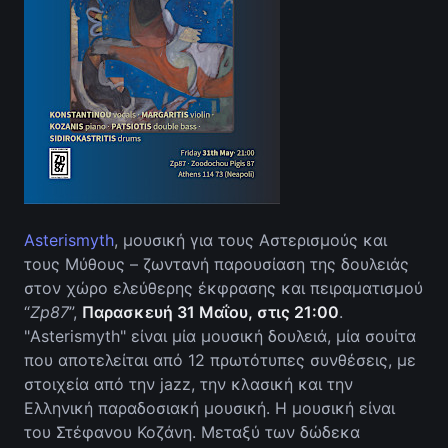
Asterismyth
, μουσική για τους Αστερισμούς και
τους Μύθους – ζωντανή παρουσίαση της δουλειάς
στον χώρο ελεύθερης έκφρασης και πειραματισμού
“
Zp87
”,
Παρασκευή 31 Μαΐου, στις 21:00
.
"Asterismyth" είναι μία μουσική δουλειά, μία σουίτα
που αποτελείται από 12 πρωτότυπες συνθέσεις, με
στοιχεία από την jazz, την κλασική και την
Ελληνική παραδοσιακή μουσική. Η μουσική είναι
του Στέφανου Κοζάνη. Μεταξύ των δώδεκα