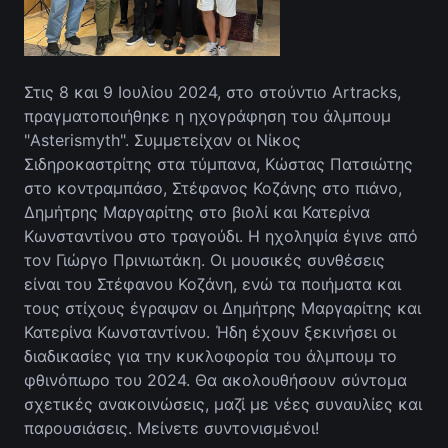
Στις 8 και 9 Ιουλίου 2024, στο στούντιο Artracks,
πραγματοποιήθηκε η ηχογράφηση του άλμπουμ
"Asterismyth". Συμμετείχαν οι Νίκος
Σιδηροκαστρίτης στα τύμπανα, Κώστας Πατσιώτης
στο κοντραμπάσο, Στέφανος Κοζάνης στο πιάνο,
Δημήτρης Μαργαρίτης στο βιολί και Κατερίνα
Κωνσταντίνου στο τραγούδι. Η ηχοληψία έγινε από
τον Γιώργο Πρινιωτάκη. Οι μουσικές συνθέσεις
είναι του Στέφανου Κοζάνη, ενώ τα ποιήματα και
τους στίχους έγραψαν οι Δημήτρης Μαργαρίτης και
Κατερίνα Κωνσταντίνου. Ήδη έχουν ξεκινήσει οι
διαδικασίες για την κυκλοφορία του άλμπουμ το
φθινόπωρο του 2024. Θα ακολουθήσουν σύντομα
σχετικές ανακοινώσεις, μαζί με νέες συναυλίες και
παρουσιάσεις. Μείνετε συντονισμένοι!