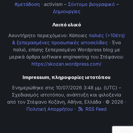
#μετάδοση
· activism –
Σύντομο βιογραφικό
–
Δημιουργίες
Λοιπό υλικό
Ασυντήρητο περιεχόμενο: Κάποιες
παλιές (>10έτη)
& ξεπερασμένες προσωπικές ιστοσελίδες
· Ένα
παλιό, επίσης ξεπερασμένο Wordpress blog με
μερικά άρθρα software engineering του Στέφανου:
https://skozan.wordpress.com/
Impressum, πληροφορίες ιστοτόπου
Ενημερώθηκε στις 10/07/2026 3:48 μμ. (UTC) –
Σχεδιασμός ιστοτόπου, ανάπτυξη και φιλοξενία
από τον Στέφανο Κοζάνη, Αθήνα, Ελλάδα · © 2026 ·
Πολιτική Απορρήτου
·
RSS Feed