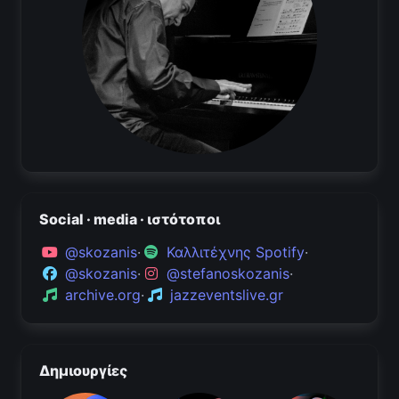
Social · media · ιστότοποι
@skozanis
·
Καλλιτέχνης Spotify
·
@skozanis
·
@stefanoskozanis
·
archive.org
·
jazzeventslive.gr
Δημιουργίες