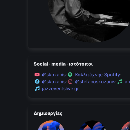
Social · media · ιστότοποι
@skozanis
·
Καλλιτέχνης Spotify
·
@skozanis
·
@stefanoskozanis
·
ar
jazzeventslive.gr
Δημιουργίες