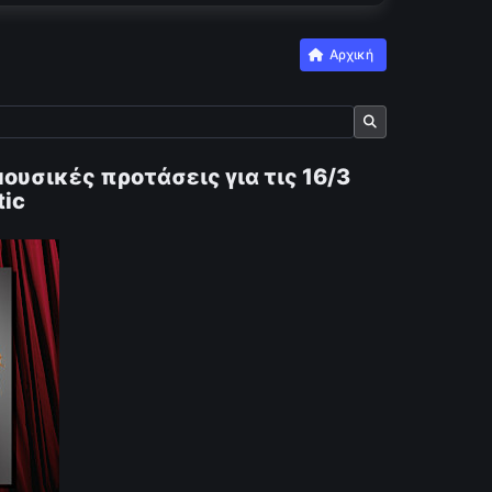
Αρχική
ουσικές προτάσεις για τις 16/3
tic