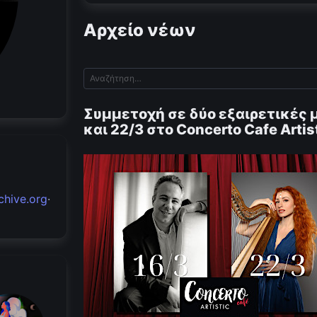
Αρχείο νέων
Συμμετοχή σε δύο εξαιρετικές μ
και 22/3 στο Concerto Cafe Artis
chive.org
·