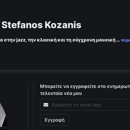
 Stefanos Kozanis
α στην jazz, την κλασική και τη σύγχρονη μουσική
…
περ
Μπορείτε να εγγραφείτε στο ενημερωτι
τελευταία νέα μου