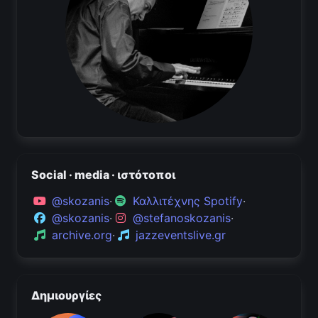
Social · media · ιστότοποι
@skozanis
·
Καλλιτέχνης Spotify
·
@skozanis
·
@stefanoskozanis
·
archive.org
·
jazzeventslive.gr
Δημιουργίες