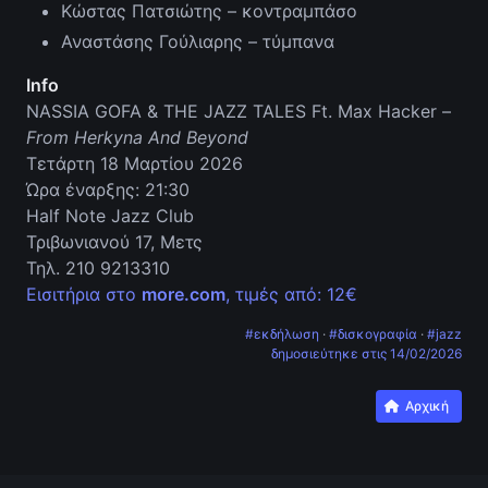
Κώστας Πατσιώτης – κοντραμπάσο
Αναστάσης Γούλιαρης – τύμπανα
Info
NASSIA GOFA & THE JAZZ TALES Ft. Max Hacker –
From Herkyna And Beyond
Τετάρτη 18 Μαρτίου 2026
Ώρα έναρξης: 21:30
Half Note Jazz Club
Τριβωνιανού 17, Μετς
Τηλ. 210 9213310
Εισιτήρια στο
more.com
, τιμές από: 12€
#εκδήλωση
·
#δισκογραφία
·
#jazz
δημοσιεύτηκε στις
14/02/2026
Αρχική