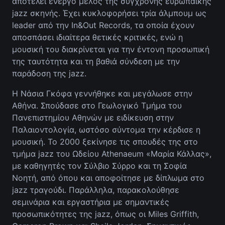
αποτελεί ενεργό μέλος της σύγχρονης ευρωπαϊκής
jazz σκηνής. Έχει κυκλοφορήσει τρία άλμπουμ ως
leader από την In&Out Records, τα οποία έχουν
αποσπάσει ιδιαίτερα θετικές κριτικές, ενώ η
μουσική του διακρίνεται για την έντονη προσωπική
της ταυτότητα και τη βαθιά σύνδεση με την
παράδοση της jazz.
Η Νάσια Γκόφα γεννήθηκε και μεγάλωσε στην
Αθήνα. Σπούδασε στο Γεωλογικό Τμήμα του
Πανεπιστημίου Αθηνών με ειδίκευση στην
Παλαιοντολογία, ωστόσο σύντομα την κέρδισε η
μουσική. Το 2000 ξεκίνησε τις σπουδές της στο
τμήμα jazz του Ωδείου Athenaeum «Μαρία Κάλλας»,
με καθηγητές τον Σύλβιο Σύρρο και τη Σοφία
Νοητή, από όπου και αποφοίτησε με δίπλωμα στο
jazz τραγούδι. Παράλληλα, παρακολούθησε
σεμινάρια και εργαστήρια με σημαντικές
προσωπικότητες της jazz, όπως οι Miles Griffith,